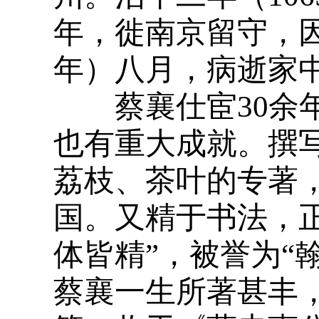
年，徙南京留守，因
年）八月，病逝家
蔡襄仕宦30余年
也有重大成就。撰
荔枝、茶叶的专著
国。又精于书法，
体皆精”，被誉为“
蔡襄一生所著甚丰，有