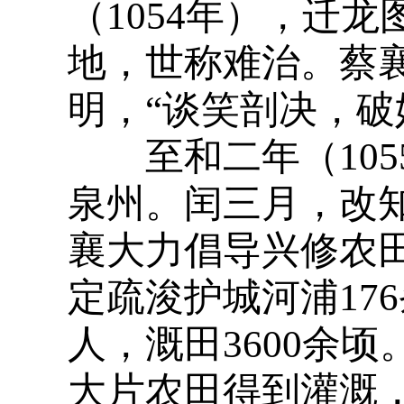
（1054年），迁
地，世称难治。蔡
明，“谈笑剖决，破
至和二年（105
泉州。闰三月，改
襄大力倡导兴修农田
定疏浚护城河浦176
人，溉田3600余顷
大片农田得到灌溉