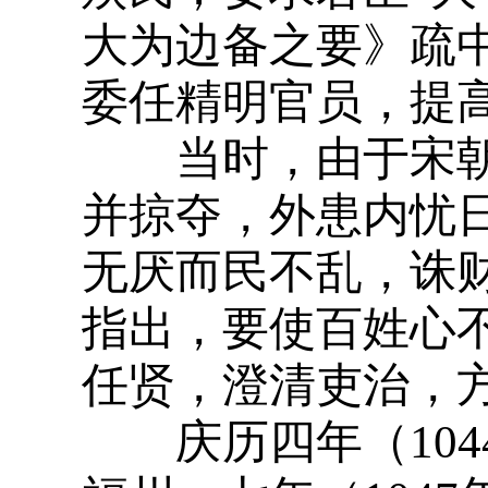
大为边备之要》疏
委任精明官员，提
当时，由于宋朝
并掠夺，外患内忧
无厌而民不乱，诛
指出，要使百姓心
任贤，澄清吏治，
庆历四年（104