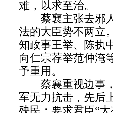
难，以求至治。
蔡襄主张去邪人
法的大臣势不两立
知政事王举、陈执
向仁宗荐举范仲淹等
予重用。
蔡襄重视边事，
军无力抗击，先后上
殃民；要求君臣“大