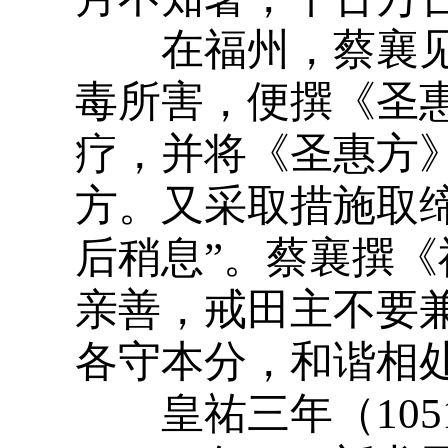
在福州，蔡襄见
毒所害，便撰《圣
疗，并将《圣惠方
方。又采取措施取
后稍息”。蔡襄撰
亲善，戒田主不要
各守本分，和谐相
皇祐三年（105