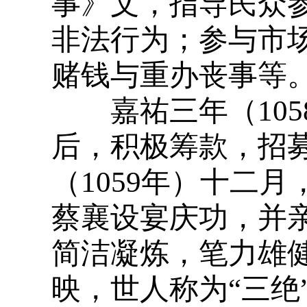
事》文，指导民众
非法行为；参与市
赌钱与重办丧事等
嘉祐三年（105
后，积极筹款，招
（1059年）十二
蔡襄设宴庆功，并
简洁凝炼，笔力雄
映，世人称为“三绝