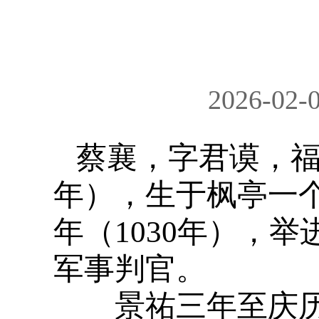
2026-02-
蔡襄，字君谟，福
年），生于枫亭一
年（1030年），
军事判官。
景祐三年至庆历三年