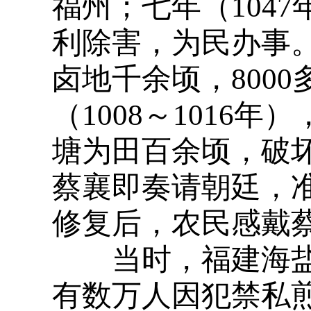
福州；七年（104
利除害，为民办事
卤地千余顷，800
（1008～1016
塘为田百余顷，破
蔡襄即奏请朝廷，
修复后，农民感戴
当时，福建海盐
有数万人因犯禁私