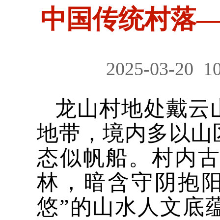
中国传统村落
2025-03-20
10
龙山村地处戴云
地带，境内多以山
态似帆船。村内
林，暗含守阴抱
悠”的山水人文底