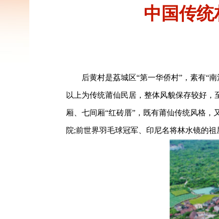
中国传统
后黄村是荔城区“第一华侨村”，素有“
以上为传统莆仙民居，整体风貌保存较好，至
厢、七间厢“红砖厝”，既有莆仙传统风格，
院;前世界羽毛球冠军、印尼名将林水镜的祖