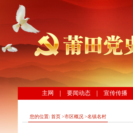
主网
｜
要闻动态
｜
宣传传播
您的位置:
首页
>
市区概况
>
名镇名村