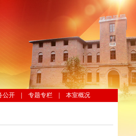
务公开
｜
专题专栏
｜
本室概况