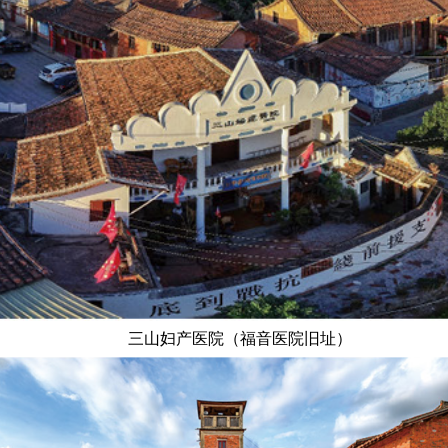
三山妇产医院（福音医院旧址）