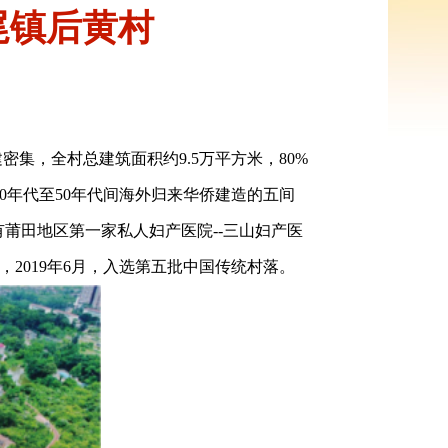
尾镇后黄村
集，全村总建筑面积约9.5万平方米，80%
0年代至50年代间海外归来华侨建造的五间
莆田地区第一家私人妇产医院--三山妇产医
2019年6月，入选第五批中国传统村落。