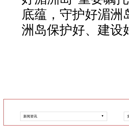
底蕴，守护好湄洲
洲岛保护好、建设
新闻资讯