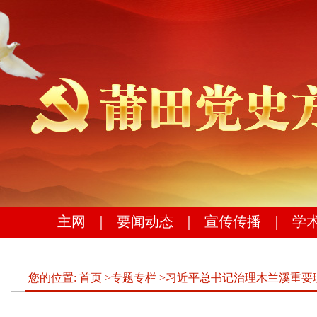
主网
｜
要闻动态
｜
宣传传播
｜
学
您的位置:
首页
>
专题专栏
>
习近平总书记治理木兰溪重要