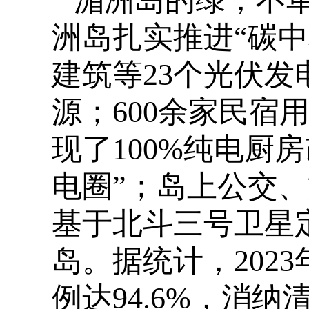
湄洲岛的绿，不
洲岛扎实推进“碳中
建筑等23个光伏
源；600余家民宿
现了100%纯电厨
电圈”；岛上公交
基于北斗三号卫星
岛。据统计，202
例达94.6%，消纳